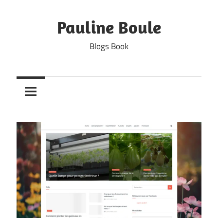
Skip
to
Pauline Boule
content
Blogs Book